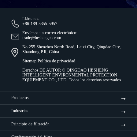
Llámanos:
+86-189-5355-5957
Envíenos un correo electrónico:
trade@heshengco.com
No.255 Shenzhen North Road, Laixi City, Qingdao City,
Shandong P.R, China
Sitemap
Política de privacidad
Derechos DE AUTOR ©
QINGDAO HESHENG
INTELLIGENT ENVIRONMENTAL PROTECTION
EQUIPMENT CO., LTD.
Todos los derechos reservados.
Productos
Industrias
Principio de filtración