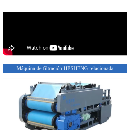
Máquina de filtración HESHENG relacionada