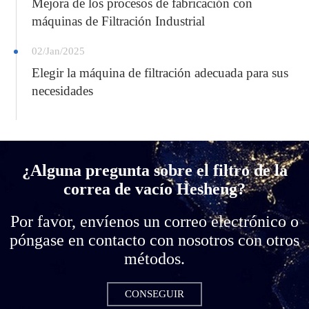
Mejora de los procesos de fabricación con
máquinas de Filtración Industrial
02/Jan/2025
Elegir la máquina de filtración adecuada para sus
necesidades
¿Alguna pregunta sobre el filtro de la
correa de vacío Hesheng?
Por favor, envíenos un correo electrónico o
póngase en contacto con nosotros con otros
métodos.
CONSEGUIR